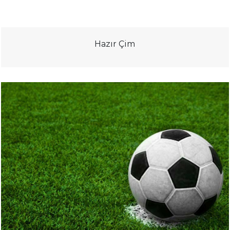
Hazır Çim