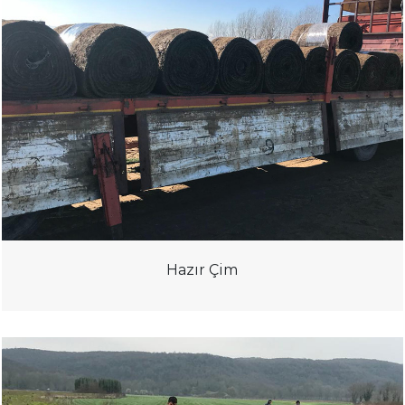
Hazır Çim