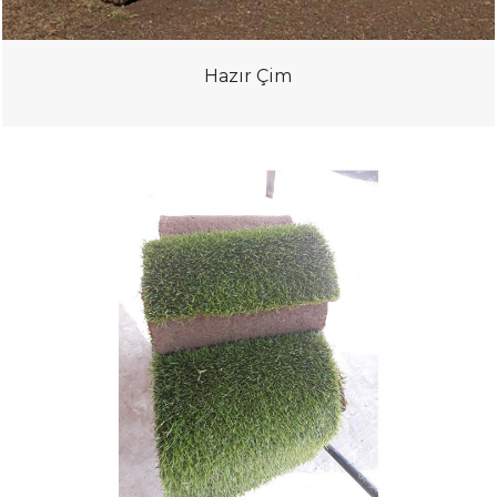
Hazır Çim