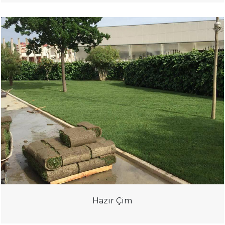
Hazır Çim