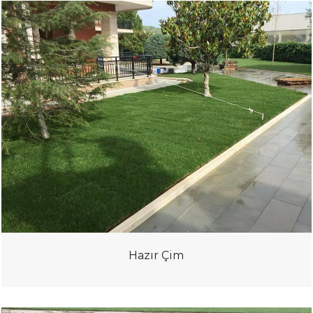
Hazır Çim