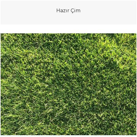
Hazır Çim