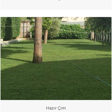
Hazır Çim