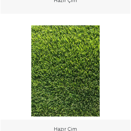
Hazır Çim
Hazır Çim