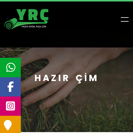
HAZIR ÇIM