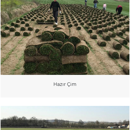
Hazır Çim