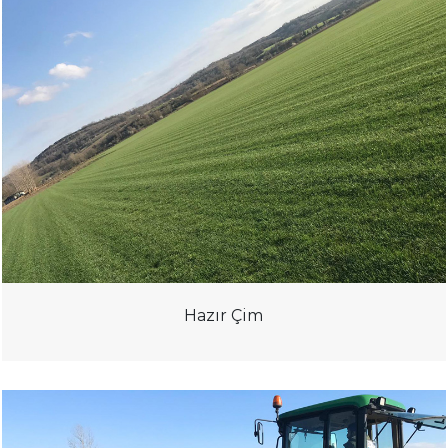
Hazır Çim