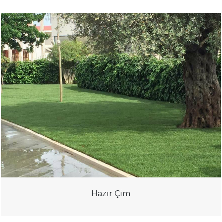
Hazır Çim