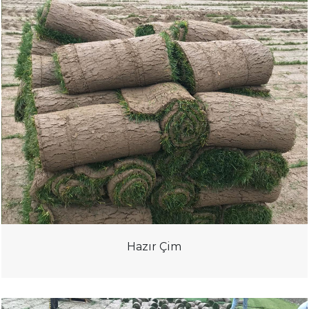
Hazır Çim