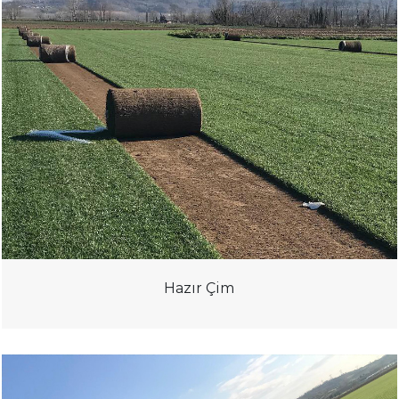
Hazır Çim