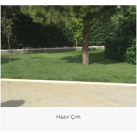
Hazır Çim