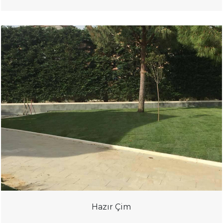
Hazır Çim