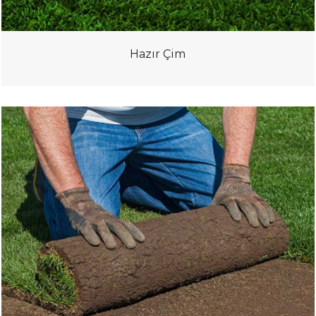
Hazır Çim