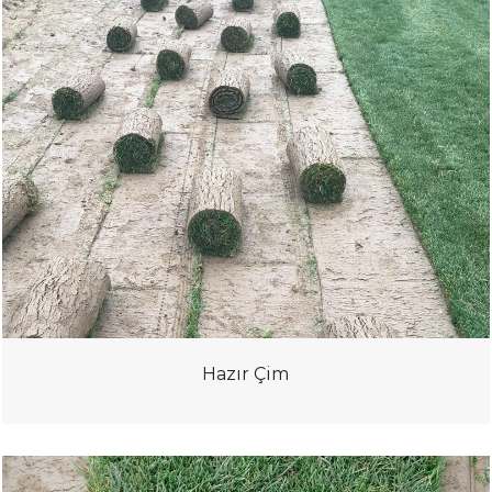
Hazır Çim