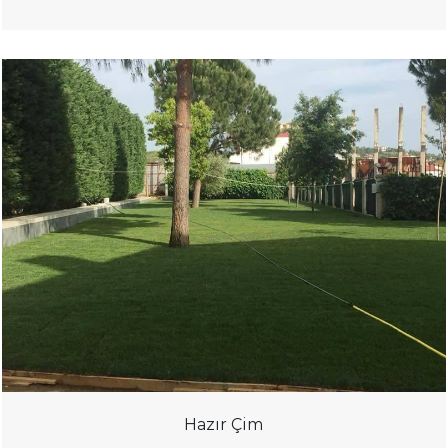
Hazır Çim