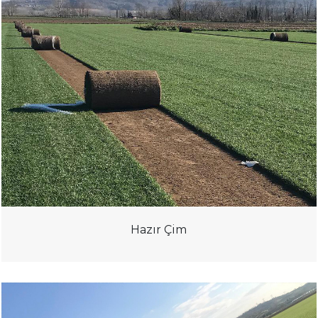
Hazır Çim