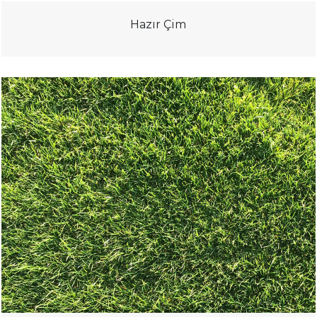
Hazır Çim