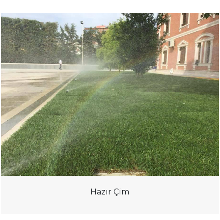
Hazır Çim