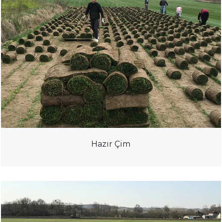
Hazır Çim