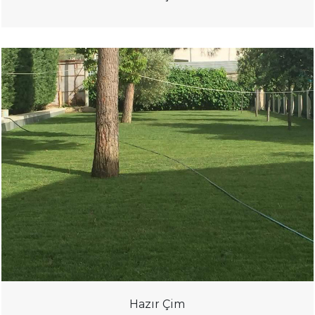
Hazır Çim