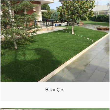
Hazır Çim