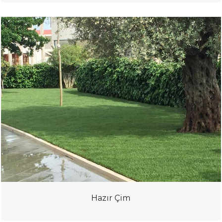
Hazır Çim