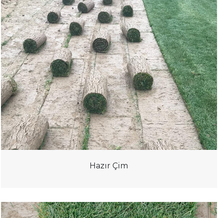
Hazır Çim