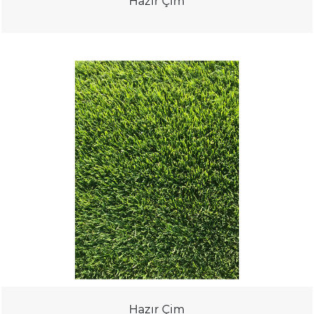
Hazır Çim
Hazır Çim