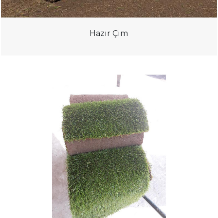
Hazır Çim