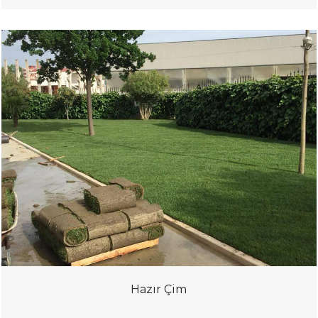
Hazır Çim