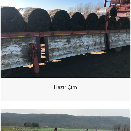
Hazır Çim