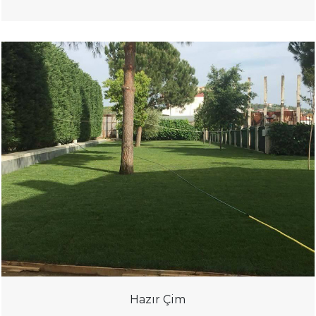
Hazır Çim