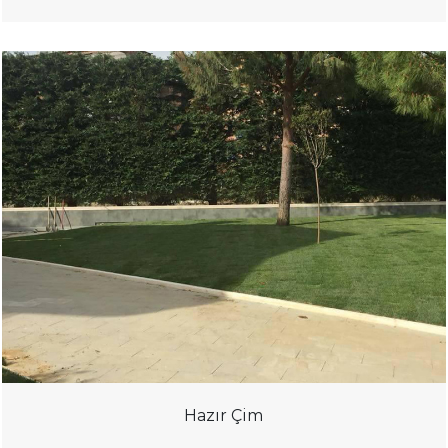
Hazır Çim