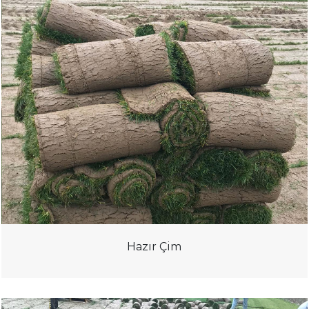
Hazır Çim