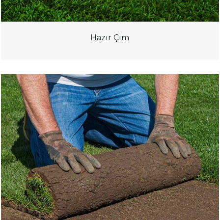
Hazır Çim