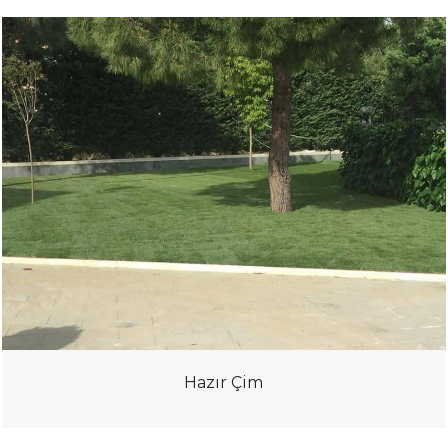
Hazır Çim