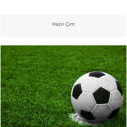
Hazır Çim