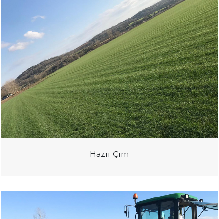
Hazır Çim