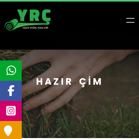
HAZIR ÇIM